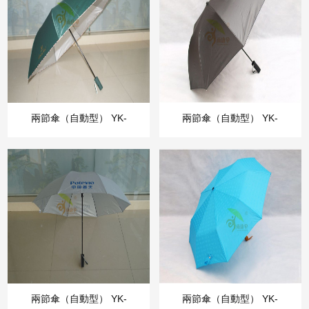
兩節傘（自動型） YK-
兩節傘（自動型） YK-
LJZD25
LJZD24
兩節傘（自動型） YK-
兩節傘（自動型） YK-